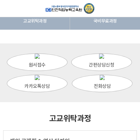
고교위탁과정
국비무료과정
032-424-8585
입학상담전화
원서접수
간편상담신청
카카오톡상담
전화상담
고교위탁과정