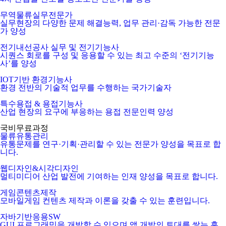
무역물류실무전문가
실무현장의 다양한 문제 해결능력, 업무 관리·감독 가능한 전문
가 양성
전기내선공사 실무 및 전기기능사
시퀀스 회로를 구성 및 응용할 수 있는 최고 수준의 ‘전기기능
사’를 양성
IOT기반 환경기능사
환경 전반의 기술적 업무를 수행하는 국가기술자
특수용접 & 용접기능사
산업 현장의 요구에 부응하는 용접 전문인력 양성
국비무료과정
물류유통관리
유통문제를 연구·기획·관리할 수 있는 전문가 양성을 목표로 합
니다.
웹디자인&시각디자인
멀티미디어 산업 발전에 기여하는 인재 양성을 목표로 합니다.
게임콘텐츠제작
모바일게임 컨텐츠 제작과 이론을 갖출 수 있는 훈련입니다.
자바기반응용SW
GUI 프로그래밍을 개발할 수 있으며 앱 개발의 토대를 쌓는 훈