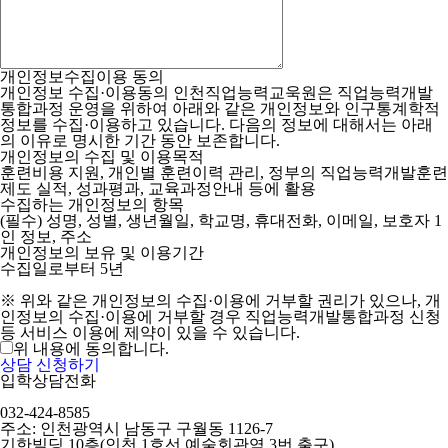
개인정보수집이용 동의
개인정보 수집·이용동의
인천직업능력교욱원은 직업능력개발
통합과정 운영을 위하여 아래와 같은 개인정보와 인구통계학적
정보를 수집·이용하고 있습니다. 다음의 정보에 대해서는 아래
의 이유로 명시한 기간 동안 보존합니다.
개인정보의 수집 및 이용목적
훈련비용 지원, 개인별 훈련이력 관리, 정부의 직업능력개발훈련
제도 실적, 성과평과, 교육과정안내 등에 활용
수집하는 개인정보의 항목
(필수) 성명, 성별, 생년월일, 학교명, 휴대전화, 이메일, 보호자 1
인 정보, 주소
개인정보의 보유 및 이용기간
수집일로부터 5년
※ 위와 같은 개인정보의 수집·이용에 거부할 권리가 있으나, 개
인정보의 수집·이용에 거부할 경우 직업능력개발통합과정 신청
등 서비스 이용에 제약이 있을 수 있습니다.
위 내용에 동의합니다.
상담 신청하기
입학상담전화
032-424-8585
주소: 인천광역시 남동구 구월동 1126-7
기한빌딩 10층(인천 1호선 예술회관역 3번 출구)