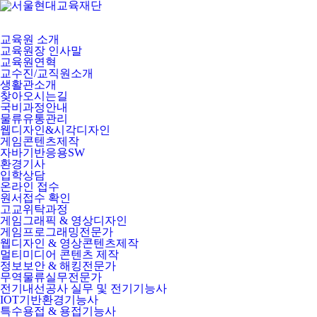
교육원 소개
교육원장 인사말
교육원연혁
교수진/교직원소개
생활관소개
찾아오시는길
국비과정안내
물류유통관리
웹디자인&시각디자인
게임콘텐츠제작
자바기반응용SW
환경기사
입학상담
온라인 접수
원서접수 확인
고교위탁과정
게임그래픽 & 영상디자인
게임프로그래밍전문가
웹디자인 & 영상콘텐츠제작
멀티미디어 콘텐츠 제작
정보보안 & 해킹전문가
무역물류실무전문가
전기내선공사 실무 및 전기기능사
IOT기반환경기능사
특수용접 & 용접기능사