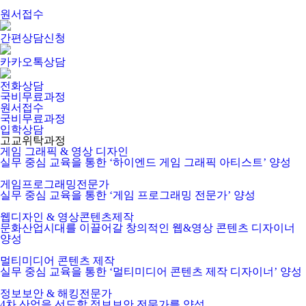
원서접수
간편상담신청
카카오톡상담
전화상담
국비무료과정
원서접수
국비무료과정
입학상담
고교위탁과정
게임 그래픽 & 영상 디자인
실무 중심 교육을 통한 ‘하이엔드 게임 그래픽 아티스트’ 양성
게임프로그래밍전문가
실무 중심 교육을 통한 ‘게임 프로그래밍 전문가’ 양성
웹디자인 & 영상콘텐츠제작
문화산업시대를 이끌어갈 창의적인 웹&영상 콘텐츠 디자이너
양성
멀티미디어 콘텐츠 제작
실무 중심 교육을 통한 ‘멀티미디어 콘텐츠 제작 디자이너’ 양성
정보보안 & 해킹전문가
4차 산업을 선도할 정보보안 전문가를 양성