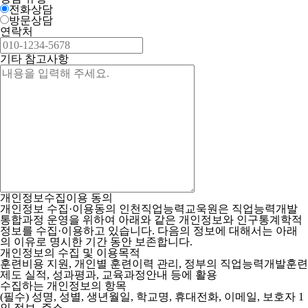
상담 유형
전화상담
방문상담
연락처
기타 참고사항
개인정보수집이용 동의
개인정보 수집·이용동의
인천직업능력교욱원은 직업능력개발
통합과정 운영을 위하여 아래와 같은 개인정보와 인구통계학적
정보를 수집·이용하고 있습니다. 다음의 정보에 대해서는 아래
의 이유로 명시한 기간 동안 보존합니다.
개인정보의 수집 및 이용목적
훈련비용 지원, 개인별 훈련이력 관리, 정부의 직업능력개발훈련
제도 실적, 성과평과, 교육과정안내 등에 활용
수집하는 개인정보의 항목
(필수) 성명, 성별, 생년월일, 학교명, 휴대전화, 이메일, 보호자 1