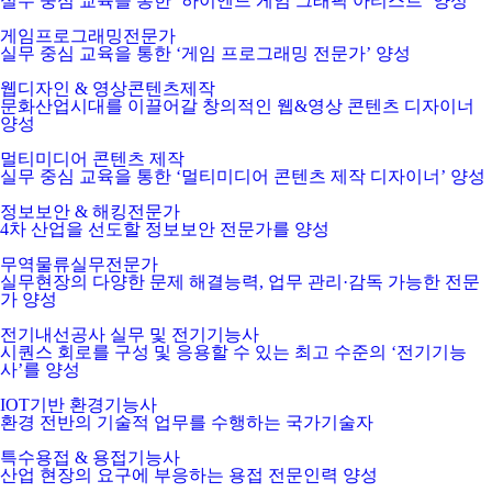
실무 중심 교육을 통한 ‘하이엔드 게임 그래픽 아티스트’ 양성
게임프로그래밍전문가
실무 중심 교육을 통한 ‘게임 프로그래밍 전문가’ 양성
웹디자인 & 영상콘텐츠제작
문화산업시대를 이끌어갈 창의적인 웹&영상 콘텐츠 디자이너
양성
멀티미디어 콘텐츠 제작
실무 중심 교육을 통한 ‘멀티미디어 콘텐츠 제작 디자이너’ 양성
정보보안 & 해킹전문가
4차 산업을 선도할 정보보안 전문가를 양성
무역물류실무전문가
실무현장의 다양한 문제 해결능력, 업무 관리·감독 가능한 전문
가 양성
전기내선공사 실무 및 전기기능사
시퀀스 회로를 구성 및 응용할 수 있는 최고 수준의 ‘전기기능
사’를 양성
IOT기반 환경기능사
환경 전반의 기술적 업무를 수행하는 국가기술자
특수용접 & 용접기능사
산업 현장의 요구에 부응하는 용접 전문인력 양성