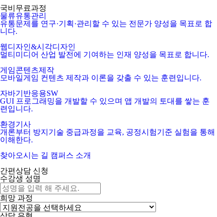
국비무료과정
물류유통관리
유통문제를 연구·기획·관리할 수 있는 전문가 양성을 목표로 합
니다.
웹디자인&시각디자인
멀티미디어 산업 발전에 기여하는 인재 양성을 목표로 합니다.
게임콘텐츠제작
모바일게임 컨텐츠 제작과 이론을 갖출 수 있는 훈련입니다.
자바기반응용SW
GUI 프로그래밍을 개발할 수 있으며 앱 개발의 토대를 쌓는 훈
련입니다.
환경기사
개론부터 방지기술 중급과정을 교육, 공정시험기준 실험을 통해
이해한다.
찾아오시는 길
캠퍼스 소개
간편상담 신청
수강생 성명
희망 과정