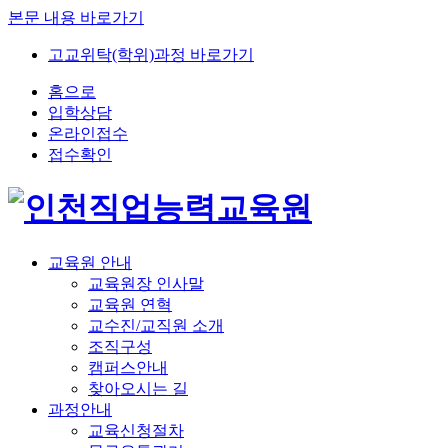
본문 내용 바로가기
고교위탁(학위)과정 바로가기
홈으로
입학상담
온라인접수
접수확인
교육원 안내
교육원장 인사말
교육원 연혁
교수진/교직원 소개
조직구성
캠퍼스안내
찾아오시는 길
과정안내
교육신청절차