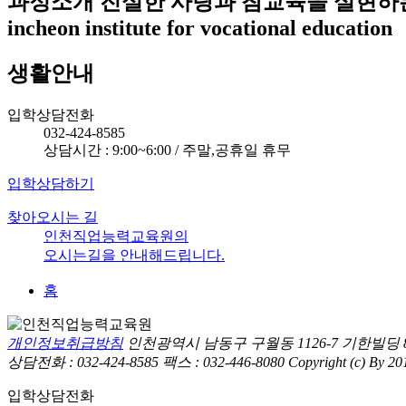
과정소개
진실한 사랑과 참교육을 실현하
incheon institute for vocational education
생활안내
입학상담전화
032-424-8585
상담시간 : 9:00~6:00 / 주말,공휴일 휴무
입학상담하기
찾아오시는 길
인천직업능력교육원의
오시는길을 안내해드립니다.
홈
개인정보취급방침
인천광역시 남동구 구월동 1126-7 기한빌딩 
상담전화 : 032-424-8585 팩스 : 032-446-8080
Copyright (c) By 201
입학상담전화