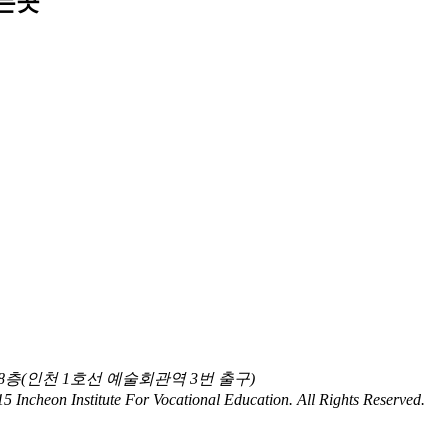
는곳
8층(인천 1호선 예술회관역 3번 출구)
5 Incheon Institute For Vocational Education. All Rights Reserved.